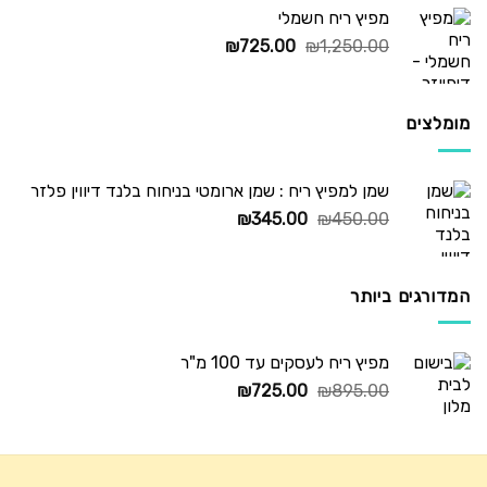
מפיץ ריח חשמלי
המחיר
המחיר
₪
725.00
₪
1,250.00
המקורי
הנוכחי
היה:
הוא:
₪725.00.
₪1,250.00.
מומלצים
שמן למפיץ ריח : שמן ארומטי בניחוח בלנד דיווין פלזר
המחיר
המחיר
₪
345.00
₪
450.00
המקורי
הנוכחי
היה:
הוא:
₪345.00.
₪450.00.
המדורגים ביותר
מפיץ ריח לעסקים עד 100 מ"ר
המחיר
המחיר
₪
725.00
₪
895.00
המקורי
הנוכחי
היה:
הוא:
₪725.00.
₪895.00.