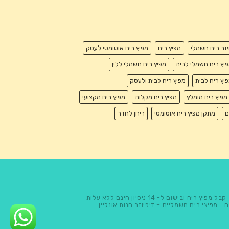
זר ריח חשמלי
מפיץ ריח
מפיץ ריח אוטומטי לעסק
יץ ריח חשמלי לבית
מפיץ ריח חשמלי ללין
יץ ריח לבית
מפיץ ריח לבית ולעסק
מפיץ ריח מומלץ
מפיץ ריח מקלות
מפיץ ריח מקצועי
ם
מתקן מפיץ ריח אוטומטי
ריחן לחדר
קבל מפיץ ריח ובישום ל- 14 ניסיון חינם ללא עלות
ם
מפיצי ריח חשמליים – דיפיוזר חנות אונליין