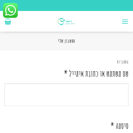
Ski
t
conten
החשבון שלי
התחברות
שם משתמש או כתובת אימייל
*
סיסמה
*