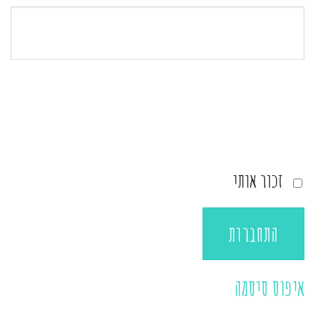
זכור אותי
התחברות
איפוס סיסמה