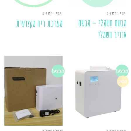
דיפזיור לעסקים
דיפזיור לעסקים
מבשם חשמלי – מבשם
מערכת ריח מקצועית
אוויר חשמלי
מבצע!
מבצע!
מבצע