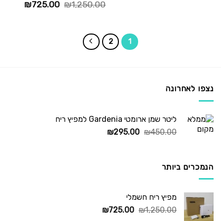
המחיר
המחיר
₪
725.00
₪
1,250.00
המקורי
הנוכחי
היה:
הוא:
25.00.
₪1,250.00.
2
1
נצפו לאחרונה
ליטר שמן ארומטי Gardenia למפיץ ריח
המחיר
המחיר
₪
295.00
₪
450.00
המקורי
הנוכחי
היה:
הוא:
₪295.00.
₪450.00.
הנמכרים ביותר
מפיץ ריח חשמלי
המחיר
המחיר
₪
725.00
₪
1,250.00
המקורי
הנוכחי