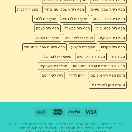
מפיץ ריח חשמלי שיאומי
מפיץ ריח חשמלי שמן מחיר
מפיץ ריח לבית
מפיץ ריח לבית ולעסק
מפיץ ריח לכנסים
מפיץ ריח ללובי
מפיץ ריח למזגן ביתי
מפיץ ריח למשרד
מפיץ ריח לעסק
מפיץ ריח לעסקים
מפיץ ריח לשירותים
מפיץ ריח מומלץ
מפיץ ריח מקלות
מפיץ ריח מקצועי
מפיץ שמנים אתריים חשמלי
מפיצי ריח
מפיצי ריח יוקרתיים
מפיצי ריח לבתי מלון
מפיצי ריח לסביבת עבודה מתקדמת
מפיצי ריח לעסקים
מתקן מפיץ ריח אוטומטי
ריחן לחדר
ריחן לשירותים
תמצית שמן למפיצי ריח
בית
צור קשר
מדיניות החזרות והחזרים
מפיצי ריח חשמליים – בלוג
מפת אתר
מפיצי ריח חשמליים – דיפיוזר ניחוחות חכמים