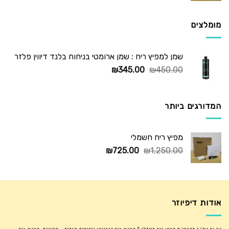
היה:
הוא:
₪725.00.
₪1,250.00.
מומלצים
שמן למפיץ ריח : שמן ארומטי בניחוח בלנד דיווין פלזר
המחיר
המחיר
₪
345.00
₪
450.00
המקורי
הנוכחי
היה:
הוא:
₪345.00.
₪450.00.
המדורגים ביותר
מפיץ ריח חשמלי
המחיר
המחיר
₪
725.00
₪
1,250.00
המקורי
הנוכחי
היה:
הוא:
₪725.00.
₪1,250.00.
אודות דיפיוזר