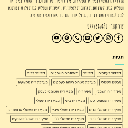
אז גם את/ה מחפש/ת מפיץ ריח חשמלי ? מפיצי ריח דיפיוזר ניחוחות חכמים - משווקת מפיצי ריח
חשמליים לבית ולעסק ושמנים ארומטיים למפיצי ריח. דיפיוזרים חשמליים לבתים ולעסקים מהיבואן
לצרכן !במחירים הטובים ביותר, נטרול ריחות ופתרונות בישום חכמים ומתקדמים.
צור קשר :
0774380896
תגיות
דיפזיור לעסקים
דיפיוזר
דיפיוזרים חשמליים
דיפיוזר לבית
מבשם חשמלי
מערכת ניטרול ריחות לעסקים
מערכת ריח מקצועית
מפזר ריח חשמלי
מפיץ ריח
מפיץ ריח אוטומטי לעסק
מפיץ ריח אוטומטי סנו
מפיץ ריח ביתי
מפיץ ריח חשמלי
מפיץ ריח חשמלי אדים
מפיץ ריח חשמלי איביי
מפיץ ריח חשמלי ארומתרפי
מפיץ ריח חשמלי לבית
מפיץ ריח חשמלי ללין
מפיץ ריח חשמלי לעסקים
מפיץ ריח חשמלי מחיר
מפיץ ריח חשמלי סופר פארם