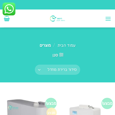
Ski
t
conten
עמוד הבית
/
מוצרים
סנן
מבצע!
מבצע!
מבצע