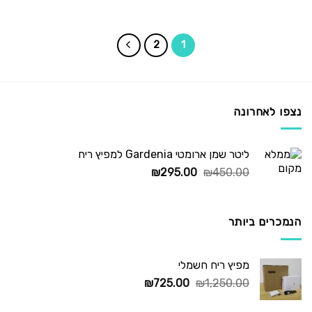
המקורי
הנוכחי
היה:
הוא:
235.00.
₪295.00.
2
1
נצפו לאחרונה
ליטר שמן ארומטי Gardenia למפיץ ריח
המחיר
המחיר
₪
295.00
₪
450.00
המקורי
הנוכחי
היה:
הוא:
₪295.00.
₪450.00.
הנמכרים ביותר
מפיץ ריח חשמלי
המחיר
המחיר
₪
725.00
₪
1,250.00
המקורי
הנוכחי
היה:
הוא: