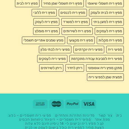
מפיץ ריח חשמלי שיאומי
מפיץ ריח חשמלי שמן מחיר
מפיץ ריח לבית
מפיץ ריח לבית ולעסק
מפיץ ריח לכנסים
מפיץ ריח ללובי
מפיץ ריח למזגן ביתי
מפיץ ריח למשרד
מפיץ ריח לעסק
מפיץ ריח לעסקים
מפיץ ריח לשירותים
מפיץ ריח מומלץ
מפיץ ריח מקלות
מפיץ ריח מקצועי
מפיץ שמנים אתריים חשמלי
מפיצי ריח
מפיצי ריח יוקרתיים
מפיצי ריח לבתי מלון
מפיצי ריח לסביבת עבודה מתקדמת
מפיצי ריח לעסקים
מתקן מפיץ ריח אוטומטי
ריחן לחדר
ריחן לשירותים
תמצית שמן למפיצי ריח
בית
צור קשר
מדיניות החזרות והחזרים
מפיצי ריח חשמליים – בלוג
מפת אתר
מפיצי ריח חשמליים – דיפיוזר ניחוחות חכמים
קבל מפיץ ריח ובישום ל- 14 ניסיון חינם ללא עלות
הצעת מחיר למפיץ ריח כולל בישום לעסק או לבית