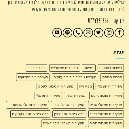
חשמליים לבית ולעסק ושמנים ארומטיים למפיצי ריח. דיפיוזרים חשמליים לבתים ולעסקים מהיבואן
לצרכן !במחירים הטובים ביותר, נטרול ריחות ופתרונות בישום חכמים ומתקדמים.
צור קשר :
0774380896
תגיות
דיפזיור לעסקים
דיפיוזר
דיפיוזרים חשמליים
דיפיוזר לבית
מבשם חשמלי
מערכת ניטרול ריחות לעסקים
מערכת ריח מקצועית
מפזר ריח חשמלי
מפיץ ריח
מפיץ ריח אוטומטי לעסק
מפיץ ריח אוטומטי סנו
מפיץ ריח ביתי
מפיץ ריח חשמלי
מפיץ ריח חשמלי אדים
מפיץ ריח חשמלי איביי
מפיץ ריח חשמלי ארומתרפי
מפיץ ריח חשמלי לבית
מפיץ ריח חשמלי ללין
מפיץ ריח חשמלי לעסקים
מפיץ ריח חשמלי מחיר
מפיץ ריח חשמלי סופר פארם