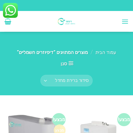
Ski
t
conten
עמוד הבית
/
מוצרים המתויגים “דיפיוזרים חשמליים”
סנן
מבצע!
מבצע!
מבצע