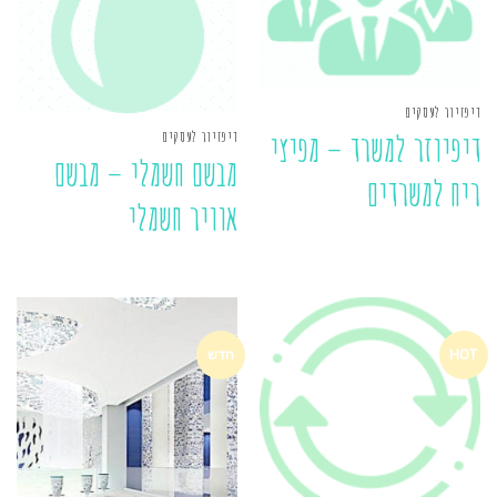
דיפזיור לעסקים
דיפזיור לעסקים
דיפיוזר למשרד – מפיצי
מבשם חשמלי – מבשם
ריח למשרדים
אוויר חשמלי
HOT
חדש