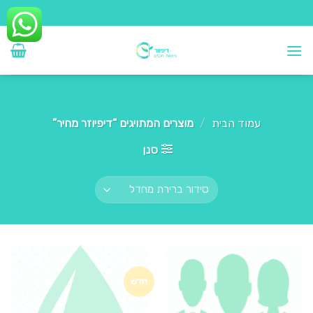
Ski
t
conten
עמוד הבית
/
מוצרים המתויגים “דיפיוזר מחיר”
סנן
חדש