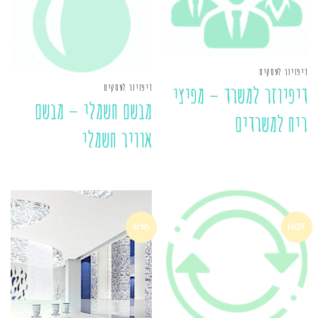
דיפזיור לעסקים
דיפזיור לעסקים
דיפיוזר למשרד – מפיצי
מבשם חשמלי – מבשם
ריח למשרדים
אוויר חשמלי
HOT
חדש