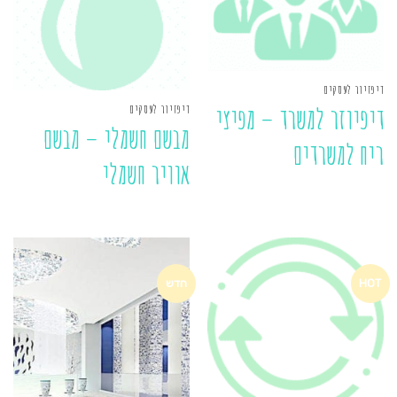
דיפזיור לעסקים
דיפזיור לעסקים
דיפיוזר למשרד – מפיצי
מבשם חשמלי – מבשם
ריח למשרדים
אוויר חשמלי
HOT
חדש