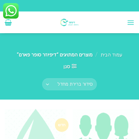
Ski
t
conten
עמוד הבית
/
מוצרים המתויגים “דיפיוזר סופר פארם”
סנן
חדש