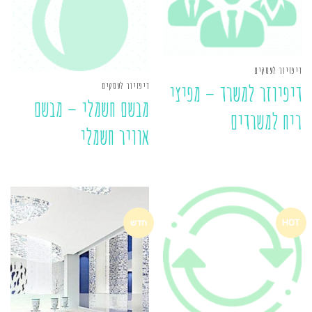
דיפזיור לעסקים
דיפזיור לעסקים
דיפיוזר למשרד – מפיצי
מבשם חשמלי – מבשם
ריח למשרדים
אוויר חשמלי
HOT
חדש