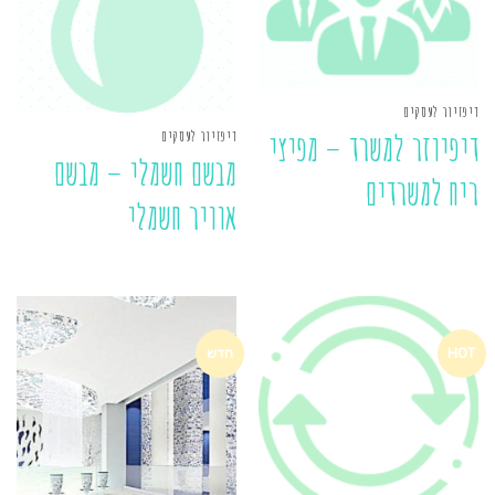
דיפזיור לעסקים
דיפזיור לעסקים
דיפיוזר למשרד – מפיצי
מבשם חשמלי – מבשם
ריח למשרדים
אוויר חשמלי
HOT
חדש