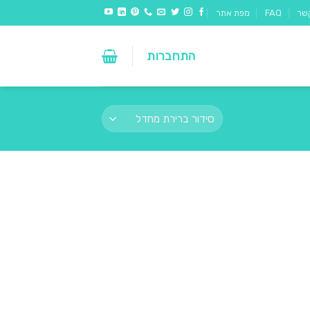
שר
FAQ
מפת אתר
התחברות