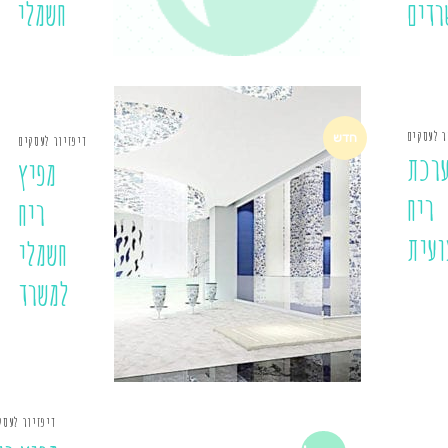
רדים
חשמלי
ר לעסקים
חדש
דיפזיור לעסקים
רכת
מפיץ
ריח
ריח
ועית
חשמלי
למשרד
דיפזיור לעסק