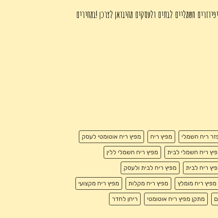
פיוזרים חשמליים לבתים ולעסקים מהיבואן לצרכן !במחירים
זר ריח חשמלי
מפיץ ריח
מפיץ ריח אוטומטי לעסק
יץ ריח חשמלי לבית
מפיץ ריח חשמלי ללין
יץ ריח לבית
מפיץ ריח לבית ולעסק
מפיץ ריח מומלץ
מפיץ ריח מקלות
מפיץ ריח מקצועי
ם
מתקן מפיץ ריח אוטומטי
ריחן לחדר