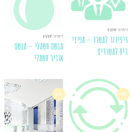
דיפזיור לעסקים
דיפזיור לעסקים
דיפיוזר למשרד – מפיצי
מבשם חשמלי – מבשם
ריח למשרדים
אוויר חשמלי
HOT
חדש