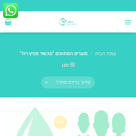
Ski
t
conten
עמוד הבית
/
מוצרים המתויגים “מכשיר מפיץ ריח”
סנן
חדש