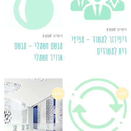
דיפזיור לעסקים
דיפזיור לעסקים
דיפיוזר למשרד – מפיצי
מבשם חשמלי – מבשם
ריח למשרדים
אוויר חשמלי
HOT
חדש