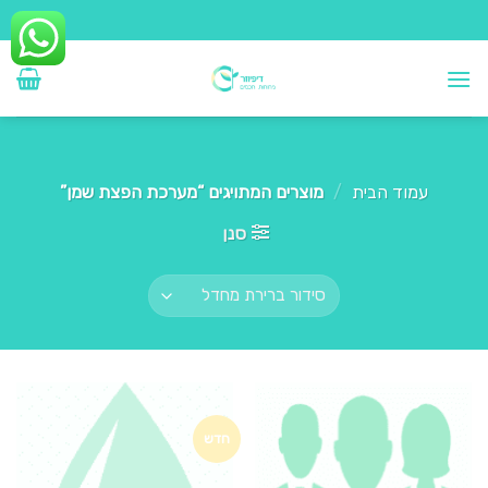
Ski
t
conten
עמוד הבית
/
מוצרים המתויגים “מערכת הפצת שמן”
סנן
חדש