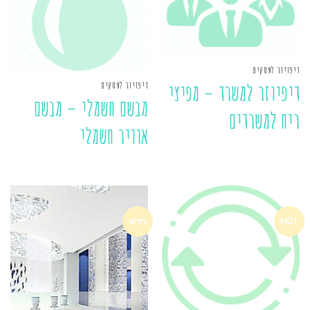
דיפזיור לעסקים
דיפזיור לעסקים
דיפיוזר למשרד – מפיצי
מבשם חשמלי – מבשם
ריח למשרדים
אוויר חשמלי
HOT
חדש