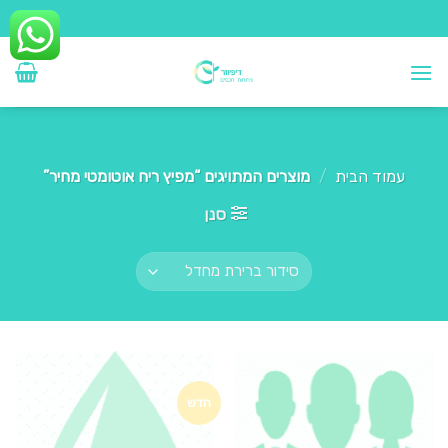
Ski
t
conten
עמוד הבית
/
מוצרים המתויגים “מפיץ ריח אוטומטי מחיר”
סנן
חדש