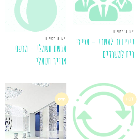
דיפזיור לעסקים
דיפזיור לעסקים
דיפיוזר למשרד – מפיצי
מבשם חשמלי – מבשם
ריח למשרדים
אוויר חשמלי
HOT
חדש