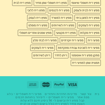
מפיץ ריח חשמלי שיאומי
מפיץ ריח חשמלי שמן מחיר
מפיץ ריח לבית
מפיץ ריח לבית ולעסק
מפיץ ריח לכנסים
מפיץ ריח ללובי
מפיץ ריח למזגן ביתי
מפיץ ריח למשרד
מפיץ ריח לעסק
מפיץ ריח לעסקים
מפיץ ריח לשירותים
מפיץ ריח מומלץ
מפיץ ריח מקלות
מפיץ ריח מקצועי
מפיץ שמנים אתריים חשמלי
מפיצי ריח
מפיצי ריח יוקרתיים
מפיצי ריח לבתי מלון
מפיצי ריח לסביבת עבודה מתקדמת
מפיצי ריח לעסקים
מתקן מפיץ ריח אוטומטי
ריחן לחדר
ריחן לשירותים
תמצית שמן למפיצי ריח
בית
צור קשר
מדיניות החזרות והחזרים
מפיצי ריח חשמליים – בלוג
מפת אתר
מפיצי ריח חשמליים – דיפיוזר ניחוחות חכמים
קבל מפיץ ריח ובישום ל- 14 ניסיון חינם ללא עלות
הצעת מחיר למפיץ ריח כולל בישום לעסק או לבית