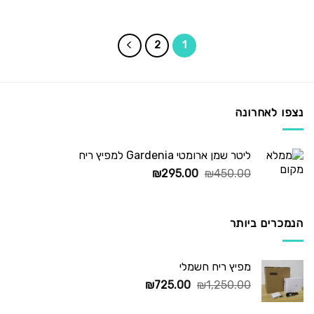
המקורי
הנוכחי
היה:
הוא:
₪235.00.
₪295.00.
2
1
נצפו לאחרונה
ליטר שמן ארומטי Gardenia למפיץ ריח
המחיר
המחיר
₪
295.00
₪
450.00
המקורי
הנוכחי
היה:
הוא:
₪295.00.
₪450.00.
הנמכרים ביותר
מפיץ ריח חשמלי
המחיר
המחיר
₪
725.00
₪
1,250.00
המקורי
הנוכחי
היה:
הוא: