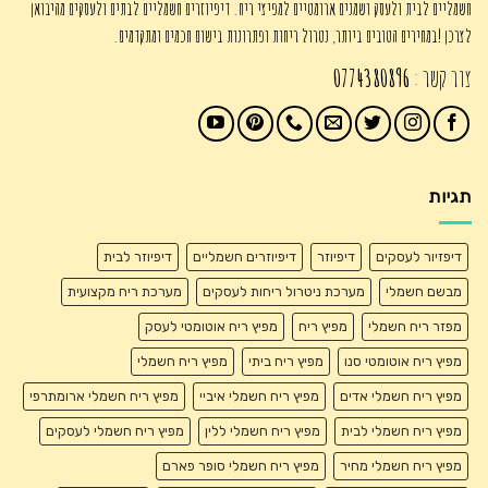
חשמליים לבית ולעסק ושמנים ארומטיים למפיצי ריח. דיפיוזרים חשמליים לבתים ולעסקים מהיבואן
לצרכן !במחירים הטובים ביותר, נטרול ריחות ופתרונות בישום חכמים ומתקדמים.
צור קשר :
0774380896
תגיות
דיפזיור לעסקים
דיפיוזר
דיפיוזרים חשמליים
דיפיוזר לבית
מבשם חשמלי
מערכת ניטרול ריחות לעסקים
מערכת ריח מקצועית
מפזר ריח חשמלי
מפיץ ריח
מפיץ ריח אוטומטי לעסק
מפיץ ריח אוטומטי סנו
מפיץ ריח ביתי
מפיץ ריח חשמלי
מפיץ ריח חשמלי אדים
מפיץ ריח חשמלי איביי
מפיץ ריח חשמלי ארומתרפי
מפיץ ריח חשמלי לבית
מפיץ ריח חשמלי ללין
מפיץ ריח חשמלי לעסקים
מפיץ ריח חשמלי מחיר
מפיץ ריח חשמלי סופר פארם