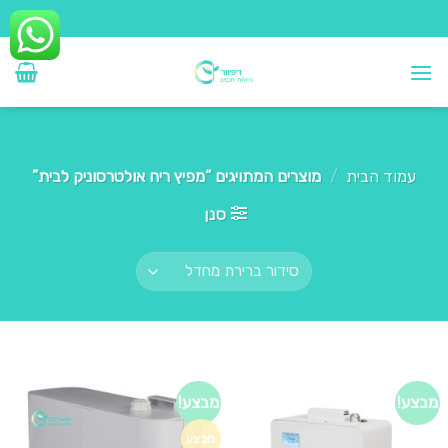
Ski
t
conten
עמוד הבית
/
מוצרים המתויגים “מפיץ ריח אולטרסוניק לבית”
סנן
מבצע!
מבצע!
מבצע