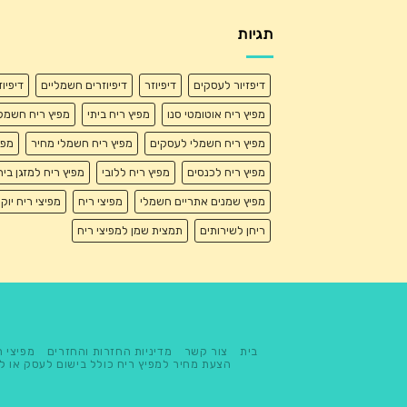
תגיות
דיפזיור לעסקים
דיפיוזר
דיפיוזרים חשמליים
דיפיו
מפיץ ריח אוטומטי סנו
מפיץ ריח ביתי
מפיץ ריח חשמל
מפיץ ריח חשמלי לעסקים
מפיץ ריח חשמלי מחיר
מפי
מפיץ ריח לכנסים
מפיץ ריח ללובי
מפיץ ריח למזגן בית
מפיץ שמנים אתריים חשמלי
מפיצי ריח
מפיצי ריח יוק
ריחן לשירותים
תמצית שמן למפיצי ריח
בית
צור קשר
מדיניות החזרות והחזרים
מפיצי ר
הצעת מחיר למפיץ ריח כולל בישום לעסק או ל