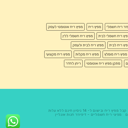
זר ריח חשמלי
מפיץ ריח
מפיץ ריח אוטומטי לעסק
יץ ריח חשמלי לבית
מפיץ ריח חשמלי ללין
יץ ריח לבית
מפיץ ריח לבית ולעסק
מפיץ ריח מומלץ
מפיץ ריח מקלות
מפיץ ריח מקצועי
ם
מתקן מפיץ ריח אוטומטי
ריחן לחדר
קבל מפיץ ריח ובישום ל- 14 ניסיון חינם ללא עלות
ם
מפיצי ריח חשמליים – דיפיוזר חנות אונליין