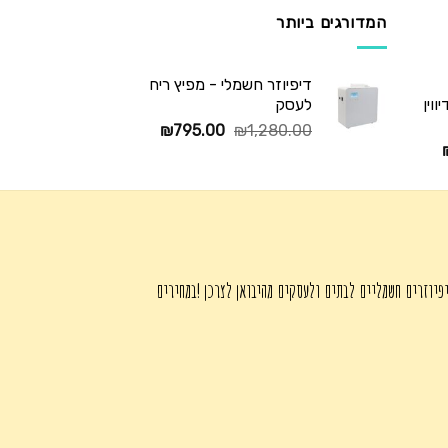
המדורגים ביותר
דיפיוזר חשמלי - מפיץ ריח
וין
לעסק
המחיר
המחיר
₪
795.00
₪
1,280.00
המחיר
המקורי
הנוכחי
הנוכחי
היה:
הוא:
הוא:
₪795.00.
₪1,280.00.
₪345.00.
פיוזרים חשמליים לבתים ולעסקים מהיבואן לצרכן !במחירים