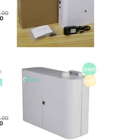
0.00
המחיר
00
הנוכחי
הוא:
₪1,250.00.
₪725.00.
מבצע!
ד
מ
מבצע
0.00
המחיר
0
הנוכחי
הוא:
₪1,200.00.
₪725.00.