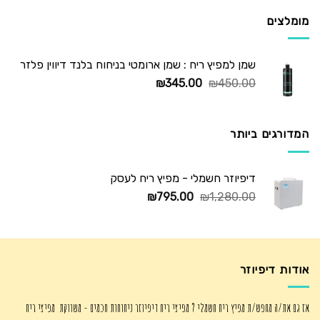
₪725.00.
₪1,250.00.
מומלצים
שמן למפיץ ריח : שמן ארומטי בניחוח בלנד דיווין פלזר
המחיר
המחיר
₪
345.00
₪
450.00
המקורי
הנוכחי
היה:
הוא:
₪345.00.
₪450.00.
המדורגים ביותר
דיפיוזר חשמלי - מפיץ ריח לעסק
המחיר
המחיר
₪
795.00
₪
1,280.00
המקורי
הנוכחי
היה:
הוא:
₪795.00.
₪1,280.00.
אודות דיפיוזר
אז גם את/ה מחפש/ת מפיץ ריח חשמלי ? מפיצי ריח דיפיוזר ניחוחות חכמים - משווקת מפיצי ריח