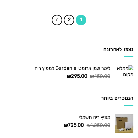
המקורי
הנוכחי
היה:
הוא:
₪235.00.
₪295.00.
2
1
נצפו לאחרונה
ליטר שמן ארומטי Gardenia למפיץ ריח
המחיר
המחיר
₪
295.00
₪
450.00
המקורי
הנוכחי
היה:
הוא:
₪295.00.
₪450.00.
הנמכרים ביותר
מפיץ ריח חשמלי
המחיר
המחיר
₪
725.00
₪
1,250.00
המקורי
הנוכחי
היה:
הוא: