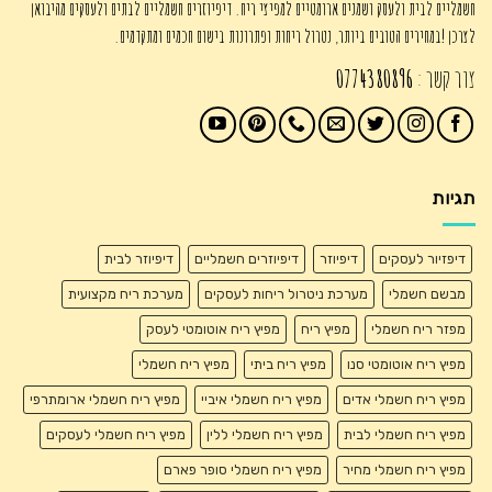
חשמליים לבית ולעסק ושמנים ארומטיים למפיצי ריח. דיפיוזרים חשמליים לבתים ולעסקים מהיבואן
לצרכן !במחירים הטובים ביותר, נטרול ריחות ופתרונות בישום חכמים ומתקדמים.
צור קשר :
0774380896
תגיות
דיפזיור לעסקים
דיפיוזר
דיפיוזרים חשמליים
דיפיוזר לבית
מבשם חשמלי
מערכת ניטרול ריחות לעסקים
מערכת ריח מקצועית
מפזר ריח חשמלי
מפיץ ריח
מפיץ ריח אוטומטי לעסק
מפיץ ריח אוטומטי סנו
מפיץ ריח ביתי
מפיץ ריח חשמלי
מפיץ ריח חשמלי אדים
מפיץ ריח חשמלי איביי
מפיץ ריח חשמלי ארומתרפי
מפיץ ריח חשמלי לבית
מפיץ ריח חשמלי ללין
מפיץ ריח חשמלי לעסקים
מפיץ ריח חשמלי מחיר
מפיץ ריח חשמלי סופר פארם