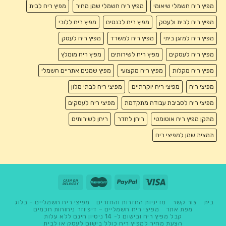
מפיץ ריח חשמלי שיאומי
מפיץ ריח חשמלי שמן מחיר
מפיץ ריח לבית
מפיץ ריח לבית ולעסק
מפיץ ריח לכנסים
מפיץ ריח ללובי
מפיץ ריח למזגן ביתי
מפיץ ריח למשרד
מפיץ ריח לעסק
מפיץ ריח לעסקים
מפיץ ריח לשירותים
מפיץ ריח מומלץ
מפיץ ריח מקלות
מפיץ ריח מקצועי
מפיץ שמנים אתריים חשמלי
מפיצי ריח
מפיצי ריח יוקרתיים
מפיצי ריח לבתי מלון
מפיצי ריח לסביבת עבודה מתקדמת
מפיצי ריח לעסקים
מתקן מפיץ ריח אוטומטי
ריחן לחדר
ריחן לשירותים
תמצית שמן למפיצי ריח
בית
צור קשר
מדיניות החזרות והחזרים
מפיצי ריח חשמליים – בלוג
מפת אתר
מפיצי ריח חשמליים – דיפיוזר ניחוחות חכמים
קבל מפיץ ריח ובישום ל- 14 ניסיון חינם ללא עלות
הצעת מחיר למפיץ ריח כולל בישום לעסק או לבית