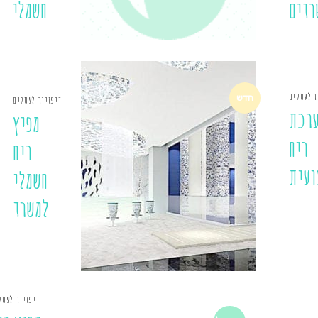
רדים
חשמלי
ר לעסקים
חדש
דיפזיור לעסקים
רכת
מפיץ
ריח
ריח
ועית
חשמלי
למשרד
דיפזיור לעסק