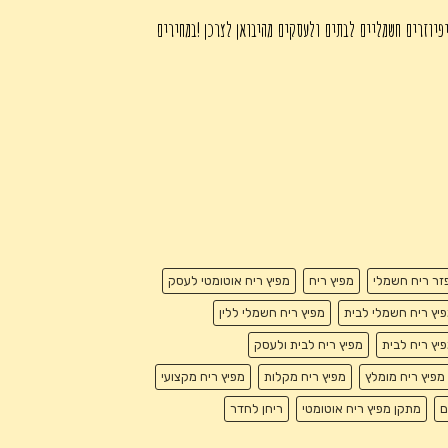
פיוזרים חשמליים לבתים ולעסקים מהיבואן לצרכן !במחירים
זר ריח חשמלי
מפיץ ריח
מפיץ ריח אוטומטי לעסק
יץ ריח חשמלי לבית
מפיץ ריח חשמלי ללין
יץ ריח לבית
מפיץ ריח לבית ולעסק
מפיץ ריח מומלץ
מפיץ ריח מקלות
מפיץ ריח מקצועי
ם
מתקן מפיץ ריח אוטומטי
ריחן לחדר