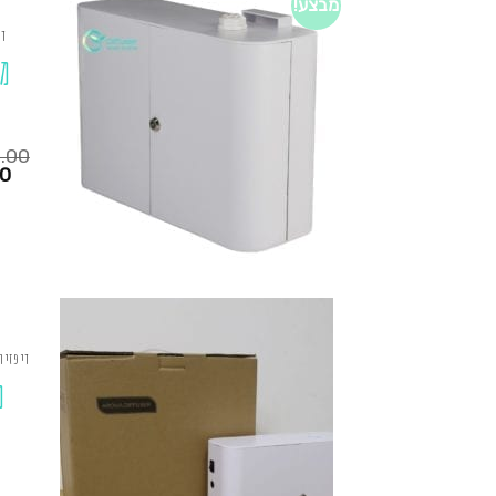
מבצע!
די
מ
0.00
המחיר
00
הנוכחי
הוא:
₪1,250.00.
₪725.00.
דיפזיו
מ