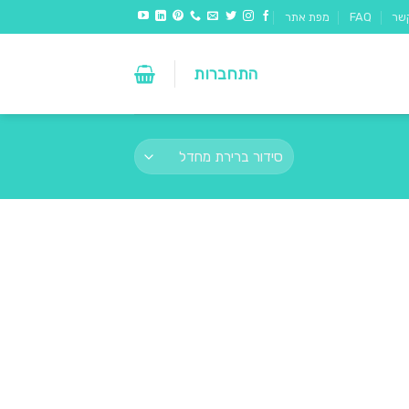
שר
FAQ
מפת אתר
התחברות