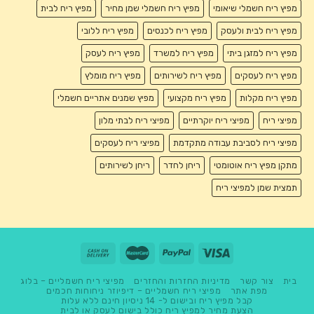
מפיץ ריח חשמלי שיאומי
מפיץ ריח חשמלי שמן מחיר
מפיץ ריח לבית
מפיץ ריח לבית ולעסק
מפיץ ריח לכנסים
מפיץ ריח ללובי
מפיץ ריח למזגן ביתי
מפיץ ריח למשרד
מפיץ ריח לעסק
מפיץ ריח לעסקים
מפיץ ריח לשירותים
מפיץ ריח מומלץ
מפיץ ריח מקלות
מפיץ ריח מקצועי
מפיץ שמנים אתריים חשמלי
מפיצי ריח
מפיצי ריח יוקרתיים
מפיצי ריח לבתי מלון
מפיצי ריח לסביבת עבודה מתקדמת
מפיצי ריח לעסקים
מתקן מפיץ ריח אוטומטי
ריחן לחדר
ריחן לשירותים
תמצית שמן למפיצי ריח
בית
צור קשר
מדיניות החזרות והחזרים
מפיצי ריח חשמליים – בלוג
מפת אתר
מפיצי ריח חשמליים – דיפיוזר ניחוחות חכמים
קבל מפיץ ריח ובישום ל- 14 ניסיון חינם ללא עלות
הצעת מחיר למפיץ ריח כולל בישום לעסק או לבית