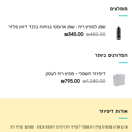
₪725.00.
₪1,250.00.
מומלצים
שמן למפיץ ריח : שמן ארומטי בניחוח בלנד דיווין פלזר
המחיר
המחיר
₪
345.00
₪
450.00
המקורי
הנוכחי
היה:
הוא:
₪345.00.
₪450.00.
המדורגים ביותר
דיפיוזר חשמלי - מפיץ ריח לעסק
המחיר
המחיר
₪
795.00
₪
1,280.00
המקורי
הנוכחי
היה:
הוא:
₪795.00.
₪1,280.00.
אודות דיפיוזר
אז גם את/ה מחפש/ת מפיץ ריח חשמלי ? מפיצי ריח דיפיוזר ניחוחות חכמים - משווקת מפיצי ריח