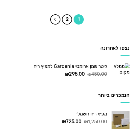
המקורי
הנוכחי
היה:
הוא:
₪235.00.
₪295.00.
2
1
נצפו לאחרונה
ליטר שמן ארומטי Gardenia למפיץ ריח
המחיר
המחיר
₪
295.00
₪
450.00
המקורי
הנוכחי
היה:
הוא:
₪295.00.
₪450.00.
הנמכרים ביותר
מפיץ ריח חשמלי
המחיר
המחיר
₪
725.00
₪
1,250.00
המקורי
הנוכחי
היה:
הוא: