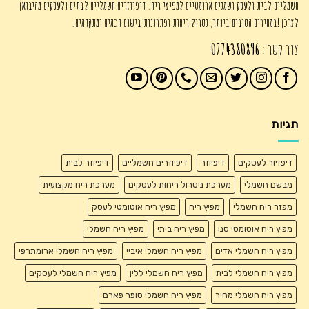
חשמליים לבית ולעסק ושמנים ארומטיים למפיצי ריח. דיפיוזרים חשמליים לבתים ולעסקים מהיבואן
לצרכן !במחירים הטובים ביותר, נטרול ריחות ופתרונות בישום חכמים ומתקדמים.
צור קשר :
0774380896
תגיות
דיפזיור לעסקים
דיפיוזר
דיפיוזרים חשמליים
דיפיוזר לבית
מבשם חשמלי
מערכת ניטרול ריחות לעסקים
מערכת ריח מקצועית
מפזר ריח חשמלי
מפיץ ריח
מפיץ ריח אוטומטי לעסק
מפיץ ריח אוטומטי סנו
מפיץ ריח ביתי
מפיץ ריח חשמלי
מפיץ ריח חשמלי אדים
מפיץ ריח חשמלי איביי
מפיץ ריח חשמלי ארומתרפי
מפיץ ריח חשמלי לבית
מפיץ ריח חשמלי ללין
מפיץ ריח חשמלי לעסקים
מפיץ ריח חשמלי מחיר
מפיץ ריח חשמלי סופר פארם