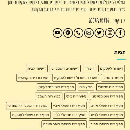
חשמליים לבית ולעסק ושמנים ארומטיים למפיצי ריח. דיפיוזרים חשמליים לבתים ולעסקים מהיבואן
לצרכן !במחירים הטובים ביותר, נטרול ריחות ופתרונות בישום חכמים ומתקדמים.
צור קשר :
0774380896
תגיות
דיפזיור לעסקים
דיפיוזר
דיפיוזרים חשמליים
דיפיוזר לבית
מבשם חשמלי
מערכת ניטרול ריחות לעסקים
מערכת ריח מקצועית
מפזר ריח חשמלי
מפיץ ריח
מפיץ ריח אוטומטי לעסק
מפיץ ריח אוטומטי סנו
מפיץ ריח ביתי
מפיץ ריח חשמלי
מפיץ ריח חשמלי אדים
מפיץ ריח חשמלי איביי
מפיץ ריח חשמלי ארומתרפי
מפיץ ריח חשמלי לבית
מפיץ ריח חשמלי ללין
מפיץ ריח חשמלי לעסקים
מפיץ ריח חשמלי מחיר
מפיץ ריח חשמלי סופר פארם