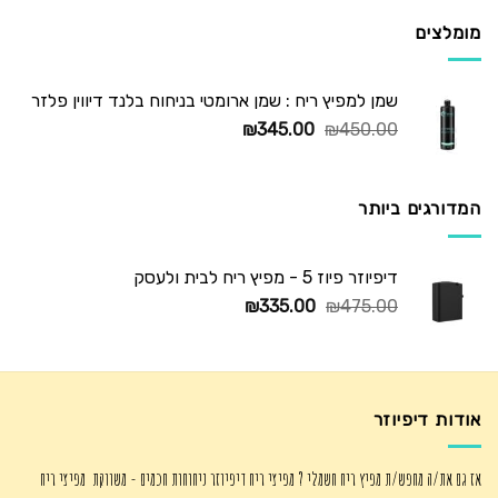
₪725.00.
₪1,250.00.
מומלצים
שמן למפיץ ריח : שמן ארומטי בניחוח בלנד דיווין פלזר
המחיר
המחיר
₪
345.00
₪
450.00
המקורי
הנוכחי
היה:
הוא:
₪345.00.
₪450.00.
המדורגים ביותר
דיפיוזר פיוז 5 - מפיץ ריח לבית ולעסק
המחיר
המחיר
₪
335.00
₪
475.00
המקורי
הנוכחי
היה:
הוא:
₪335.00.
₪475.00.
אודות דיפיוזר
אז גם את/ה מחפש/ת מפיץ ריח חשמלי ? מפיצי ריח דיפיוזר ניחוחות חכמים - משווקת מפיצי ריח