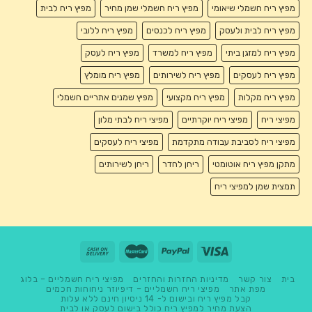
מפיץ ריח חשמלי שיאומי
מפיץ ריח חשמלי שמן מחיר
מפיץ ריח לבית
מפיץ ריח לבית ולעסק
מפיץ ריח לכנסים
מפיץ ריח ללובי
מפיץ ריח למזגן ביתי
מפיץ ריח למשרד
מפיץ ריח לעסק
מפיץ ריח לעסקים
מפיץ ריח לשירותים
מפיץ ריח מומלץ
מפיץ ריח מקלות
מפיץ ריח מקצועי
מפיץ שמנים אתריים חשמלי
מפיצי ריח
מפיצי ריח יוקרתיים
מפיצי ריח לבתי מלון
מפיצי ריח לסביבת עבודה מתקדמת
מפיצי ריח לעסקים
מתקן מפיץ ריח אוטומטי
ריחן לחדר
ריחן לשירותים
תמצית שמן למפיצי ריח
בית
צור קשר
מדיניות החזרות והחזרים
מפיצי ריח חשמליים – בלוג
מפת אתר
מפיצי ריח חשמליים – דיפיוזר ניחוחות חכמים
קבל מפיץ ריח ובישום ל- 14 ניסיון חינם ללא עלות
הצעת מחיר למפיץ ריח כולל בישום לעסק או לבית