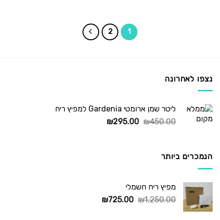
המקורי
הנוכחי
היה:
הוא:
₪235.00.
₪295.00.
2
1
נצפו לאחרונה
ליטר שמן ארומטי Gardenia למפיץ ריח
המחיר
המחיר
₪
295.00
₪
450.00
המקורי
הנוכחי
היה:
הוא:
₪295.00.
₪450.00.
הנמכרים ביותר
מפיץ ריח חשמלי
המחיר
המחיר
₪
725.00
₪
1,250.00
המקורי
הנוכחי
היה:
הוא: