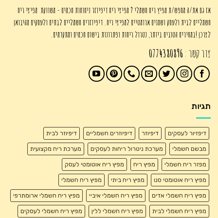
אז גם את/ה מחפש/ת מפיץ ריח חשמלי ? מפיצי ריח דיפיוזר ניחוחות חכמים - משווקת מפיצי ריח
חשמליים לבית ולעסק ושמנים ארומטיים למפיצי ריח. דיפיוזרים חשמליים לבתים ולעסקים מהיבואן
לצרכן !במחירים הטובים ביותר, נטרול ריחות ופתרונות בישום חכמים ומתקדמים.
צור קשר :
0774380896
תגיות
דיפזיור לעסקים
דיפיוזר
דיפיוזרים חשמליים
דיפיוזר לבית
מבשם חשמלי
מערכת ניטרול ריחות לעסקים
מערכת ריח מקצועית
מפזר ריח חשמלי
מפיץ ריח
מפיץ ריח אוטומטי לעסק
מפיץ ריח אוטומטי סנו
מפיץ ריח ביתי
מפיץ ריח חשמלי
מפיץ ריח חשמלי אדים
מפיץ ריח חשמלי איביי
מפיץ ריח חשמלי ארומתרפי
מפיץ ריח חשמלי לבית
מפיץ ריח חשמלי ללין
מפיץ ריח חשמלי לעסקים