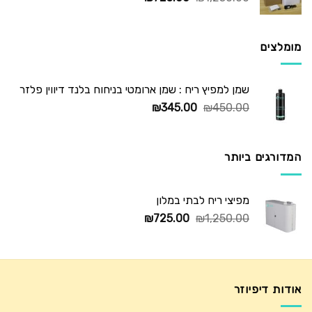
המקורי
הנוכחי
היה:
הוא:
₪725.00.
₪1,250.00.
מומלצים
שמן למפיץ ריח : שמן ארומטי בניחוח בלנד דיווין פלזר
המחיר
המחיר
₪
345.00
₪
450.00
המקורי
הנוכחי
היה:
הוא:
₪345.00.
₪450.00.
המדורגים ביותר
מפיצי ריח לבתי במלון
המחיר
המחיר
₪
725.00
₪
1,250.00
המקורי
הנוכחי
היה:
הוא:
₪725.00.
₪1,250.00.
אודות דיפיוזר