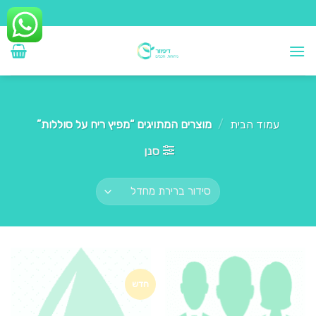
Ski
t
conten
עמוד הבית
/
מוצרים המתויגים “מפיץ ריח על סוללות”
סנן
חדש