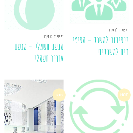
דיפזיור לעסקים
דיפזיור לעסקים
דיפיוזר למשרד – מפיצי
מבשם חשמלי – מבשם
ריח למשרדים
אוויר חשמלי
HOT
חדש