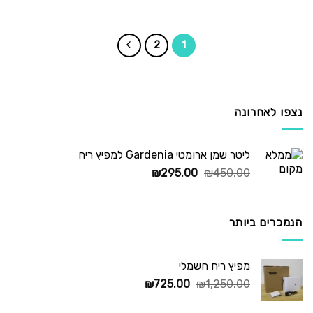
המקורי
הנוכחי
היה:
הוא:
₪235.00.
₪295.00.
2
1
נצפו לאחרונה
ליטר שמן ארומטי Gardenia למפיץ ריח
המחיר
המחיר
₪
295.00
₪
450.00
המקורי
הנוכחי
היה:
הוא:
₪295.00.
₪450.00.
הנמכרים ביותר
מפיץ ריח חשמלי
המחיר
המחיר
₪
725.00
₪
1,250.00
המקורי
הנוכחי
היה:
הוא: