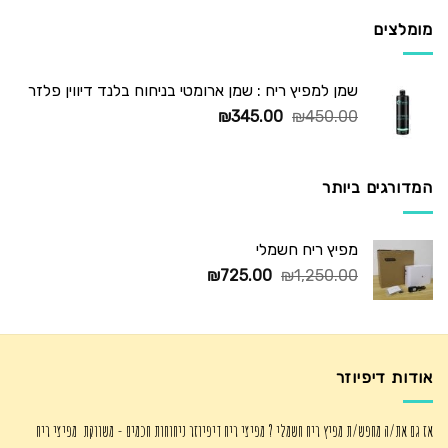
₪725.00.
₪1,250.00.
מומלצים
שמן למפיץ ריח : שמן ארומטי בניחוח בלנד דיווין פלזר
המחיר
המחיר
₪
345.00
₪
450.00
המקורי
הנוכחי
היה:
הוא:
₪345.00.
₪450.00.
המדורגים ביותר
מפיץ ריח חשמלי
המחיר
המחיר
₪
725.00
₪
1,250.00
המקורי
הנוכחי
היה:
הוא:
₪725.00.
₪1,250.00.
אודות דיפיוזר
אז גם את/ה מחפש/ת מפיץ ריח חשמלי ? מפיצי ריח דיפיוזר ניחוחות חכמים - משווקת מפיצי ריח