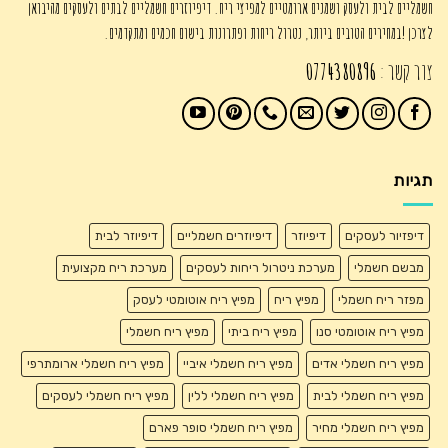
חשמליים לבית ולעסק ושמנים ארומטיים למפיצי ריח. דיפיוזרים חשמליים לבתים ולעסקים מהיבואן
לצרכן !במחירים הטובים ביותר, נטרול ריחות ופתרונות בישום חכמים ומתקדמים.
צור קשר :
0774380896
תגיות
דיפזיור לעסקים
דיפיוזר
דיפיוזרים חשמליים
דיפיוזר לבית
מבשם חשמלי
מערכת ניטרול ריחות לעסקים
מערכת ריח מקצועית
מפזר ריח חשמלי
מפיץ ריח
מפיץ ריח אוטומטי לעסק
מפיץ ריח אוטומטי סנו
מפיץ ריח ביתי
מפיץ ריח חשמלי
מפיץ ריח חשמלי אדים
מפיץ ריח חשמלי איביי
מפיץ ריח חשמלי ארומתרפי
מפיץ ריח חשמלי לבית
מפיץ ריח חשמלי ללין
מפיץ ריח חשמלי לעסקים
מפיץ ריח חשמלי מחיר
מפיץ ריח חשמלי סופר פארם