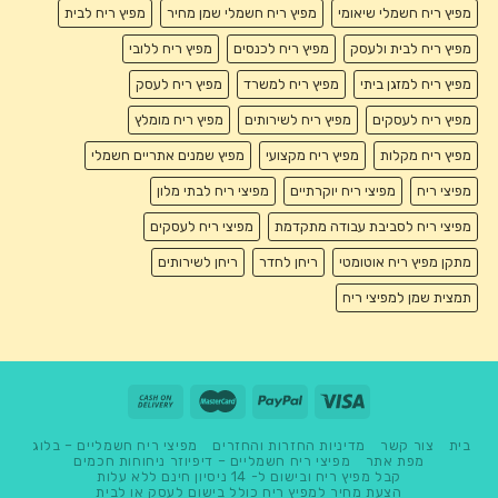
מפיץ ריח חשמלי שיאומי
מפיץ ריח חשמלי שמן מחיר
מפיץ ריח לבית
מפיץ ריח לבית ולעסק
מפיץ ריח לכנסים
מפיץ ריח ללובי
מפיץ ריח למזגן ביתי
מפיץ ריח למשרד
מפיץ ריח לעסק
מפיץ ריח לעסקים
מפיץ ריח לשירותים
מפיץ ריח מומלץ
מפיץ ריח מקלות
מפיץ ריח מקצועי
מפיץ שמנים אתריים חשמלי
מפיצי ריח
מפיצי ריח יוקרתיים
מפיצי ריח לבתי מלון
מפיצי ריח לסביבת עבודה מתקדמת
מפיצי ריח לעסקים
מתקן מפיץ ריח אוטומטי
ריחן לחדר
ריחן לשירותים
תמצית שמן למפיצי ריח
בית
צור קשר
מדיניות החזרות והחזרים
מפיצי ריח חשמליים – בלוג
מפת אתר
מפיצי ריח חשמליים – דיפיוזר ניחוחות חכמים
קבל מפיץ ריח ובישום ל- 14 ניסיון חינם ללא עלות
הצעת מחיר למפיץ ריח כולל בישום לעסק או לבית