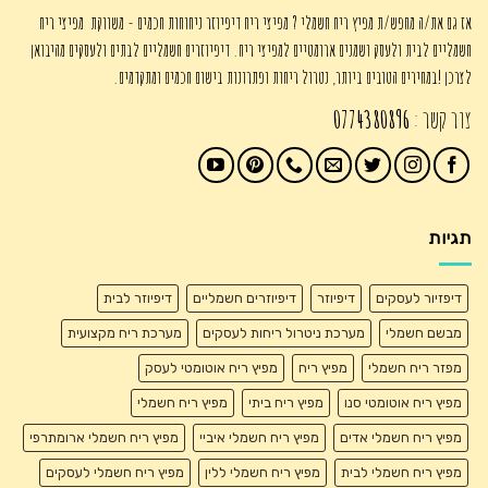
אז גם את/ה מחפש/ת מפיץ ריח חשמלי ? מפיצי ריח דיפיוזר ניחוחות חכמים - משווקת מפיצי ריח
חשמליים לבית ולעסק ושמנים ארומטיים למפיצי ריח. דיפיוזרים חשמליים לבתים ולעסקים מהיבואן
לצרכן !במחירים הטובים ביותר, נטרול ריחות ופתרונות בישום חכמים ומתקדמים.
צור קשר :
0774380896
תגיות
דיפזיור לעסקים
דיפיוזר
דיפיוזרים חשמליים
דיפיוזר לבית
מבשם חשמלי
מערכת ניטרול ריחות לעסקים
מערכת ריח מקצועית
מפזר ריח חשמלי
מפיץ ריח
מפיץ ריח אוטומטי לעסק
מפיץ ריח אוטומטי סנו
מפיץ ריח ביתי
מפיץ ריח חשמלי
מפיץ ריח חשמלי אדים
מפיץ ריח חשמלי איביי
מפיץ ריח חשמלי ארומתרפי
מפיץ ריח חשמלי לבית
מפיץ ריח חשמלי ללין
מפיץ ריח חשמלי לעסקים