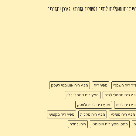
פיוזרים חשמליים לבתים ולעסקים מהיבואן לצרכן !במחירים
זר ריח חשמלי
מפיץ ריח
מפיץ ריח אוטומטי לעסק
יץ ריח חשמלי לבית
מפיץ ריח חשמלי ללין
יץ ריח לבית
מפיץ ריח לבית ולעסק
מפיץ ריח מומלץ
מפיץ ריח מקלות
מפיץ ריח מקצועי
ם
מתקן מפיץ ריח אוטומטי
ריחן לחדר