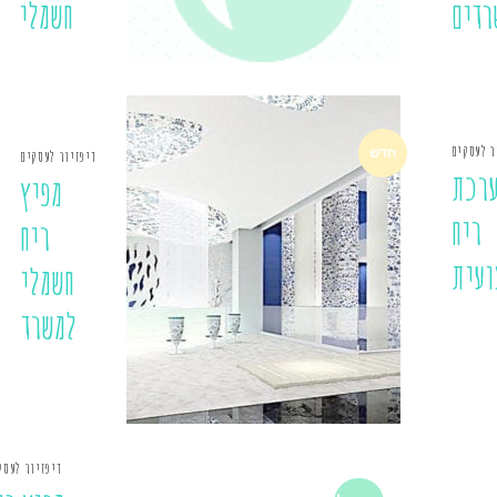
רדים
חשמלי
ר לעסקים
חדש
דיפזיור לעסקים
רכת
מפיץ
ריח
ריח
ועית
חשמלי
למשרד
דיפזיור לעסק