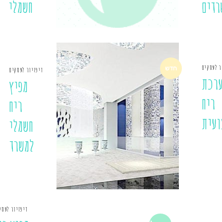
רדים
חשמלי
ר לעסקים
חדש
דיפזיור לעסקים
רכת
מפיץ
ריח
ריח
ועית
חשמלי
למשרד
דיפזיור לעסק