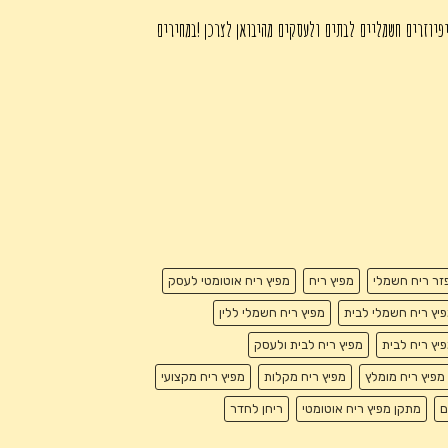
פיוזרים חשמליים לבתים ולעסקים מהיבואן לצרכן !במחירים
זר ריח חשמלי
מפיץ ריח
מפיץ ריח אוטומטי לעסק
יץ ריח חשמלי לבית
מפיץ ריח חשמלי ללין
יץ ריח לבית
מפיץ ריח לבית ולעסק
מפיץ ריח מומלץ
מפיץ ריח מקלות
מפיץ ריח מקצועי
ם
מתקן מפיץ ריח אוטומטי
ריחן לחדר