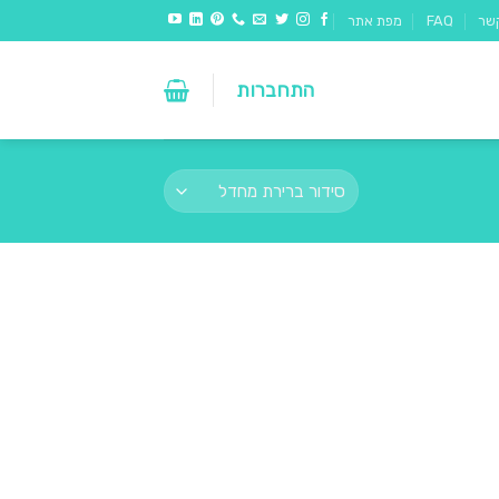
שר
FAQ
מפת אתר
התחברות