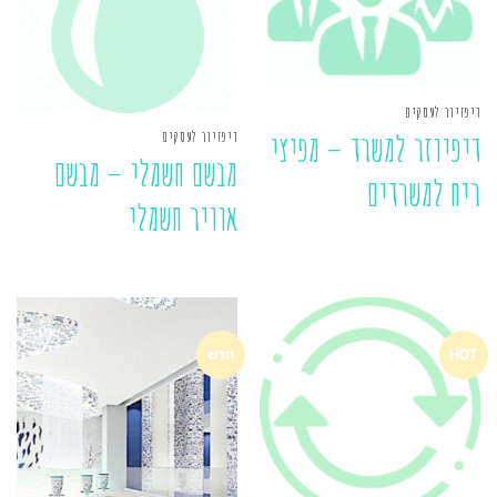
דיפזיור לעסקים
דיפזיור לעסקים
דיפיוזר למשרד – מפיצי
מבשם חשמלי – מבשם
ריח למשרדים
אוויר חשמלי
HOT
חדש