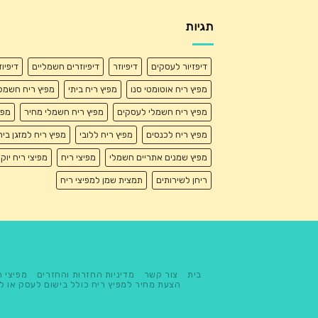
תגיות
דיפזיור לעסקים
דיפיוזר
דיפיוזרים חשמליים
דיפיו
מפיץ ריח אוטומטי סנו
מפיץ ריח ביתי
מפיץ ריח חשמל
מפיץ ריח חשמלי לעסקים
מפיץ ריח חשמלי מחיר
מפי
מפיץ ריח לכנסים
מפיץ ריח ללובי
מפיץ ריח למזגן בית
מפיץ שמנים אתריים חשמלי
מפיצי ריח
מפיצי ריח יוק
ריחן לשירותים
תמצית שמן למפיצי ריח
בית
צור קשר
מדיניות החזרות והחזרים
מפיצי ר
הצעת מחיר למפיץ ריח כולל בישום לעסק או ל