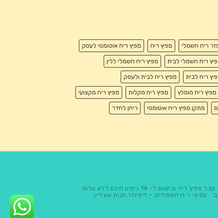
זר ריח חשמלי
מפיץ ריח
מפיץ ריח אוטומטי לעסק
יץ ריח חשמלי לבית
מפיץ ריח חשמלי ללין
יץ ריח לבית
מפיץ ריח לבית ולעסק
מפיץ ריח מומלץ
מפיץ ריח מקלות
מפיץ ריח מקצועי
ם
מתקן מפיץ ריח אוטומטי
ריחן לחדר
קבל מפיץ ריח ובישום ל- 14 ניסיון חינם ללא עלות
ם
מפיצי ריח חשמליים – דיפיוזר חנות אונליין