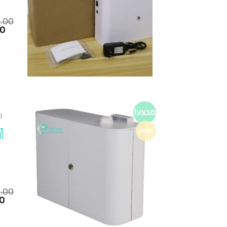
0.00
המחיר
00
הנוכחי
הוא:
₪1,250.00.
₪725.00.
מבצע!
ד
מ
מבצע
0.00
המחיר
0
הנוכחי
הוא:
₪1,200.00.
₪725.00.