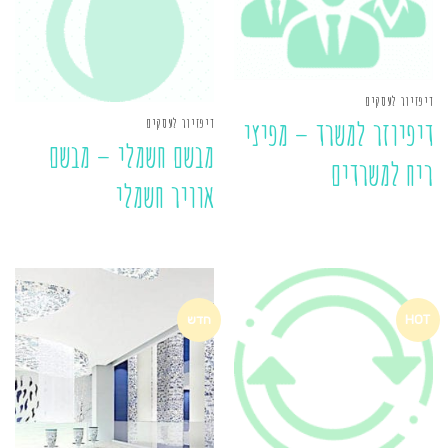
דיפזיור לעסקים
דיפזיור לעסקים
דיפיוזר למשרד – מפיצי
מבשם חשמלי – מבשם
ריח למשרדים
אוויר חשמלי
HOT
חדש