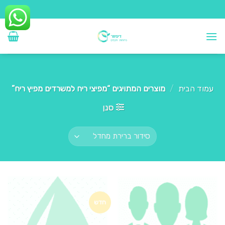
Ski
t
conten
עמוד הבית
/
מוצרים המתויגים “מפיצי ריח למשרדים מפיץ ריח”
סנן
חדש