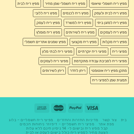
מפיץ ריח חשמלי שיאומי
מפיץ ריח חשמלי שמן מחיר
מפיץ ריח לבית
מפיץ ריח לבית ולעסק
מפיץ ריח לכנסים
מפיץ ריח ללובי
מפיץ ריח למזגן ביתי
מפיץ ריח למשרד
מפיץ ריח לעסק
מפיץ ריח לעסקים
מפיץ ריח לשירותים
מפיץ ריח מומלץ
מפיץ ריח מקלות
מפיץ ריח מקצועי
מפיץ שמנים אתריים חשמלי
מפיצי ריח
מפיצי ריח יוקרתיים
מפיצי ריח לבתי מלון
מפיצי ריח לסביבת עבודה מתקדמת
מפיצי ריח לעסקים
מתקן מפיץ ריח אוטומטי
ריחן לחדר
ריחן לשירותים
תמצית שמן למפיצי ריח
בית
צור קשר
מדיניות החזרות והחזרים
מפיצי ריח חשמליים – בלוג
מפת אתר
מפיצי ריח חשמליים – דיפיוזר ניחוחות חכמים
קבל מפיץ ריח ובישום ל- 14 ניסיון חינם ללא עלות
הצעת מחיר למפיץ ריח כולל בישום לעסק או לבית