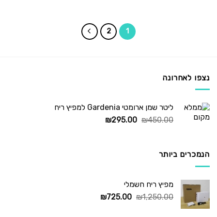
המקורי
הנוכחי
היה:
הוא:
235.00.
₪295.00.
2
1
נצפו לאחרונה
ליטר שמן ארומטי Gardenia למפיץ ריח
המחיר
המחיר
₪
295.00
₪
450.00
המקורי
הנוכחי
היה:
הוא:
₪295.00.
₪450.00.
הנמכרים ביותר
מפיץ ריח חשמלי
המחיר
המחיר
₪
725.00
₪
1,250.00
המקורי
הנוכחי
היה:
הוא: