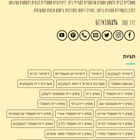
חשמליים לבית ולעסק ושמנים ארומטיים למפיצי ריח. דיפיוזרים חשמליים לבתים ולעסקים מהיבואן
לצרכן !במחירים הטובים ביותר, נטרול ריחות ופתרונות בישום חכמים ומתקדמים.
צור קשר :
0774380896
תגיות
דיפזיור לעסקים
דיפיוזר
דיפיוזרים חשמליים
דיפיוזר לבית
מבשם חשמלי
מערכת ניטרול ריחות לעסקים
מערכת ריח מקצועית
מפזר ריח חשמלי
מפיץ ריח
מפיץ ריח אוטומטי לעסק
מפיץ ריח אוטומטי סנו
מפיץ ריח ביתי
מפיץ ריח חשמלי
מפיץ ריח חשמלי אדים
מפיץ ריח חשמלי איביי
מפיץ ריח חשמלי ארומתרפי
מפיץ ריח חשמלי לבית
מפיץ ריח חשמלי ללין
מפיץ ריח חשמלי לעסקים
מפיץ ריח חשמלי מחיר
מפיץ ריח חשמלי סופר פארם