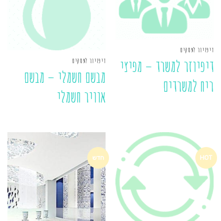
דיפזיור לעסקים
דיפזיור לעסקים
דיפיוזר למשרד – מפיצי
מבשם חשמלי – מבשם
ריח למשרדים
אוויר חשמלי
HOT
חדש