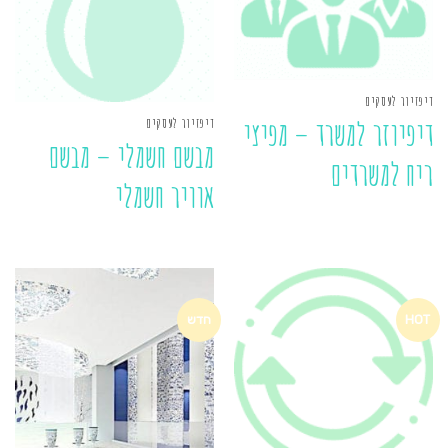
דיפזיור לעסקים
דיפזיור לעסקים
דיפיוזר למשרד – מפיצי
מבשם חשמלי – מבשם
ריח למשרדים
אוויר חשמלי
HOT
חדש