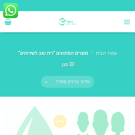
Ski
t
conten
עמוד הבית
/
מוצרים המתויגים “ריח טוב לשירותים”
סנן
חדש