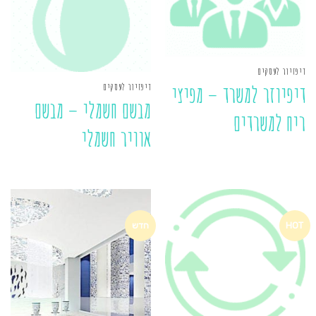
דיפזיור לעסקים
דיפזיור לעסקים
דיפיוזר למשרד – מפיצי
מבשם חשמלי – מבשם
ריח למשרדים
אוויר חשמלי
HOT
חדש