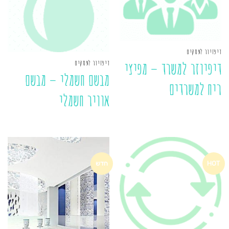
דיפזיור לעסקים
דיפזיור לעסקים
דיפיוזר למשרד – מפיצי
מבשם חשמלי – מבשם
ריח למשרדים
אוויר חשמלי
HOT
חדש