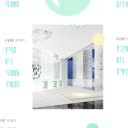
רדים
חשמלי
ר לעסקים
חדש
דיפזיור לעסקים
רכת
מפיץ
ריח
ריח
ועית
חשמלי
למשרד
דיפזיור לעסק