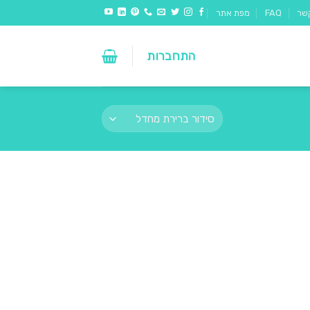
שר
FAQ
מפת אתר
התחברות