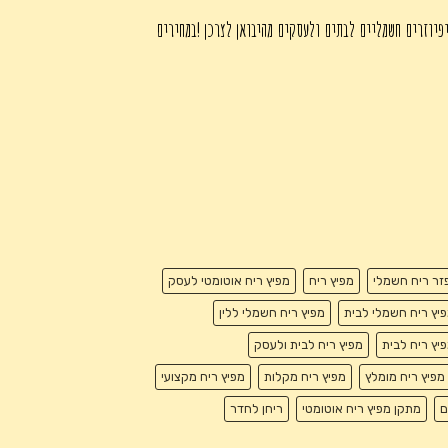
פיוזרים חשמליים לבתים ולעסקים מהיבואן לצרכן !במחירים
זר ריח חשמלי
מפיץ ריח
מפיץ ריח אוטומטי לעסק
יץ ריח חשמלי לבית
מפיץ ריח חשמלי ללין
יץ ריח לבית
מפיץ ריח לבית ולעסק
מפיץ ריח מומלץ
מפיץ ריח מקלות
מפיץ ריח מקצועי
ם
מתקן מפיץ ריח אוטומטי
ריחן לחדר