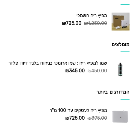
מפיץ ריח חשמלי
המחיר
המחיר
₪
725.00
₪
1,250.00
המקורי
הנוכחי
היה:
הוא:
₪725.00.
₪1,250.00.
מומלצים
שמן למפיץ ריח : שמן ארומטי בניחוח בלנד דיווין פלזר
המחיר
המחיר
₪
345.00
₪
450.00
המקורי
הנוכחי
היה:
הוא:
₪345.00.
₪450.00.
המדורגים ביותר
מפיץ ריח לעסקים עד 100 מ"ר
המחיר
המחיר
₪
725.00
₪
895.00
המקורי
הנוכחי
היה:
הוא: