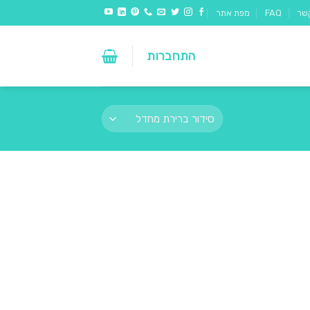
שר
FAQ
מפת אתר
התחברות