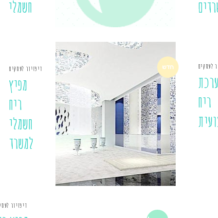
רדים
חשמלי
ר לעסקים
חדש
דיפזיור לעסקים
רכת
מפיץ
ריח
ריח
ועית
חשמלי
למשרד
דיפזיור לעסק