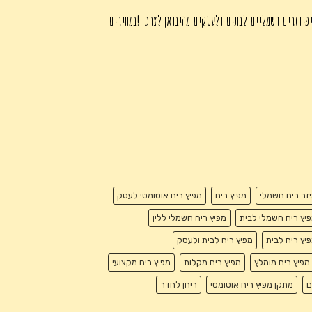
פיוזרים חשמליים לבתים ולעסקים מהיבואן לצרכן !במחירים
זר ריח חשמלי
מפיץ ריח
מפיץ ריח אוטומטי לעסק
יץ ריח חשמלי לבית
מפיץ ריח חשמלי ללין
יץ ריח לבית
מפיץ ריח לבית ולעסק
מפיץ ריח מומלץ
מפיץ ריח מקלות
מפיץ ריח מקצועי
ם
מתקן מפיץ ריח אוטומטי
ריחן לחדר