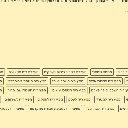
חוחות חכמים - משווקת מפיצי ריח חשמליים לבית ולעסק ושמנים ארומטיים למפיצי ריח. די
ם.
זר לבית
מבשם חשמלי
מערכת ניטרול ריחות לעסקים
מערכת ריח מקצועית
מפ
י
מפיץ ריח חשמלי אדים
מפיץ ריח חשמלי איביי
מפיץ ריח חשמלי ארומתרפי
מפ
ץ ריח חשמלי סופר פארם
מפיץ ריח חשמלי שיאומי
מפיץ ריח חשמלי שמן מחיר
מפ
י
מפיץ ריח למשרד
מפיץ ריח לעסק
מפיץ ריח לעסקים
מפיץ ריח לשירותים
רתיים
מפיצי ריח לבתי מלון
מפיצי ריח לסביבת עבודה מתקדמת
מפיצי ריח לעסקי