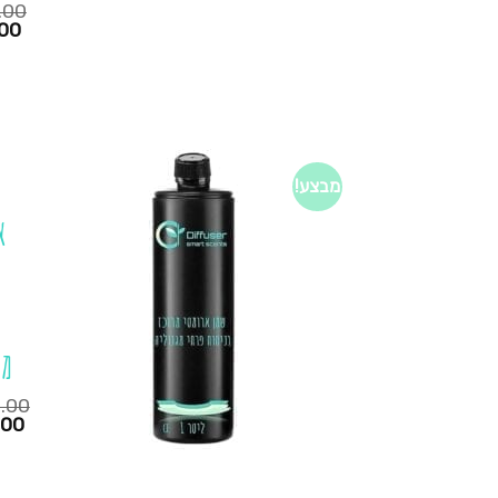
.00
המחיר
00
הנוכחי
הוא:
₪450.00.
₪295.00.
מבצע!
א
מג
.00
המחיר
.00
הנוכחי
הוא:
₪450.00.
₪345.00.