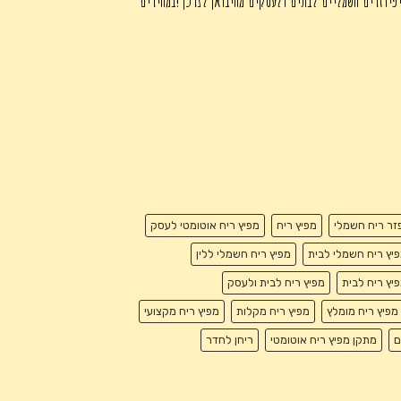
פיוזרים חשמליים לבתים ולעסקים מהיבואן לצרכן !במחירים
זר ריח חשמלי
מפיץ ריח
מפיץ ריח אוטומטי לעסק
יץ ריח חשמלי לבית
מפיץ ריח חשמלי ללין
יץ ריח לבית
מפיץ ריח לבית ולעסק
מפיץ ריח מומלץ
מפיץ ריח מקלות
מפיץ ריח מקצועי
ם
מתקן מפיץ ריח אוטומטי
ריחן לחדר