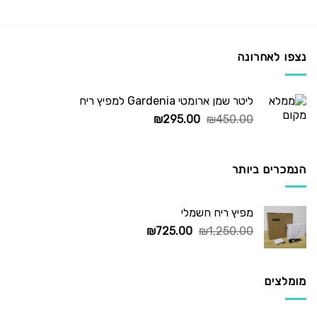
₪345.00.
₪450.00.
נצפו לאחרונה
ליטר שמן ארומטי Gardenia למפיץ ריח
המחיר
המחיר
₪
295.00
₪
450.00
המקורי
הנוכחי
היה:
הוא:
₪295.00.
₪450.00.
הנמכרים ביותר
מפיץ ריח חשמלי
המחיר
המחיר
₪
725.00
₪
1,250.00
המקורי
הנוכחי
היה:
הוא:
₪725.00.
₪1,250.00.
מומלצים