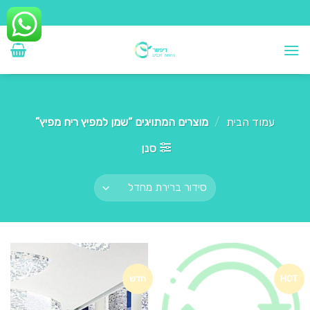
Ski
t
conten
עמוד הבית
/
מוצרים המתויגים “שמן למפיץ ריח מפיץ”
סנן
HOT
חדש