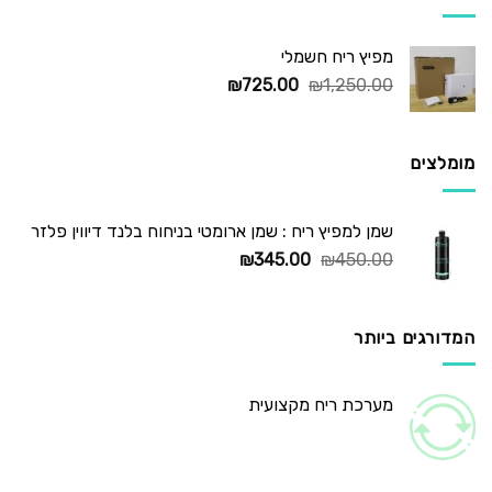
מפיץ ריח חשמלי
המחיר
המחיר
₪
725.00
₪
1,250.00
המקורי
הנוכחי
היה:
הוא:
₪725.00.
₪1,250.00.
מומלצים
שמן למפיץ ריח : שמן ארומטי בניחוח בלנד דיווין פלזר
המחיר
המחיר
₪
345.00
₪
450.00
המקורי
הנוכחי
היה:
הוא:
₪345.00.
₪450.00.
המדורגים ביותר
מערכת ריח מקצועית