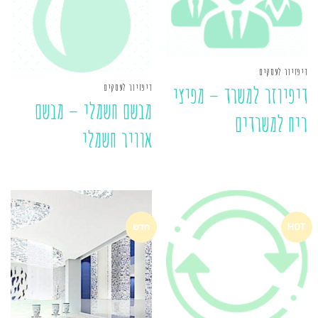
דיפזיור לעסקים
דיפזיור לעסקים
דיפיוזר למשרד – מפיצי
מבשם חשמלי – מבשם
ריח למשרדים
אוויר חשמלי
HOT
חדש