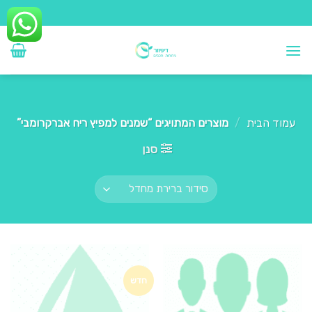
Ski
t
conten
עמוד הבית
/
מוצרים המתויגים “שמנים למפיץ ריח אברקרומבי”
סנן
חדש