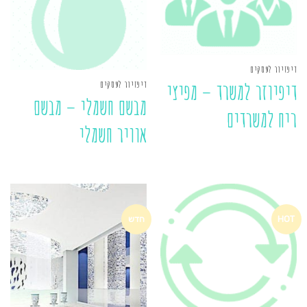
דיפזיור לעסקים
דיפזיור לעסקים
דיפיוזר למשרד – מפיצי
מבשם חשמלי – מבשם
ריח למשרדים
אוויר חשמלי
HOT
חדש