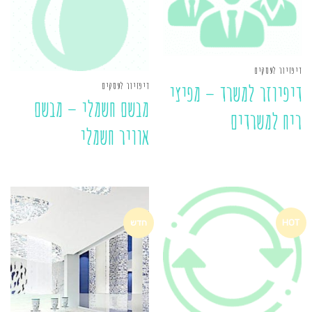
דיפזיור לעסקים
דיפזיור לעסקים
דיפיוזר למשרד – מפיצי
מבשם חשמלי – מבשם
ריח למשרדים
אוויר חשמלי
HOT
חדש