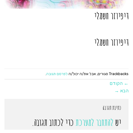
דיפיוזר חשמלי
דיפיוזר חשמלי
Trackbacks סגורים, אבל את/ה יכול/ה
לפרסם תגובה
.
←
הקודם
הבא
→
כתיבת תגובה
יש
להתחבר למערכת
כדי לכתוב תגובה.