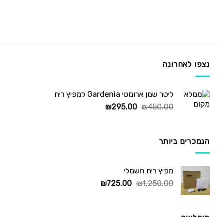
נצפו לאחרונה
ליטר שמן ארומטי Gardenia למפיץ ריח
המחיר
המחיר
₪
295.00
₪
450.00
המקורי
הנוכחי
היה:
הוא:
₪295.00.
₪450.00.
הנמכרים ביותר
מפיץ ריח חשמלי
המחיר
המחיר
₪
725.00
₪
1,250.00
המקורי
הנוכחי
היה:
הוא:
₪725.00.
₪1,250.00.