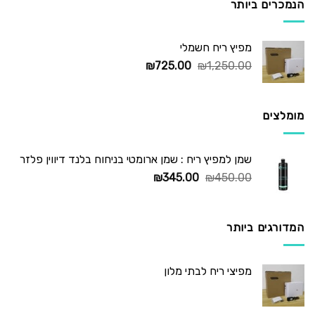
הנמכרים ביותר
מפיץ ריח חשמלי
המחיר
המחיר
₪
725.00
₪
1,250.00
המקורי
הנוכחי
היה:
הוא:
₪725.00.
₪1,250.00.
מומלצים
שמן למפיץ ריח : שמן ארומטי בניחוח בלנד דיווין פלזר
המחיר
המחיר
₪
345.00
₪
450.00
המקורי
הנוכחי
היה:
הוא:
₪345.00.
₪450.00.
המדורגים ביותר
מפיצי ריח לבתי מלון