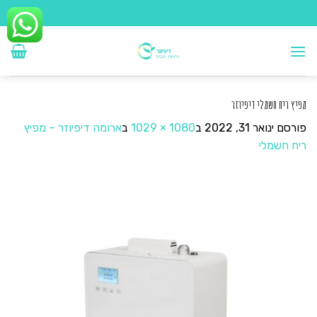
Ski
t
conten
מפיץ ריח חשמלי דיפיוזר
פורסם
ינואר 31, 2022
ב
1080 × 1029
ב
ארומה דיפיוזר – מפיץ
ריח חשמלי