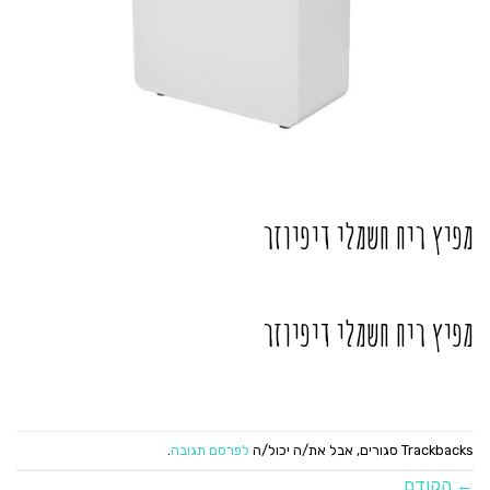
מפיץ ריח חשמלי דיפיוזר
מפיץ ריח חשמלי דיפיוזר
Trackbacks סגורים, אבל את/ה יכול/ה
לפרסם תגובה
.
←
הקודם