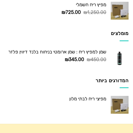
מפיץ ריח חשמלי
המחיר
המחיר
₪
725.00
₪
1,250.00
המקורי
הנוכחי
היה:
הוא:
₪725.00.
₪1,250.00.
מומלצים
שמן למפיץ ריח : שמן ארומטי בניחוח בלנד דיווין פלזר
המחיר
המחיר
₪
345.00
₪
450.00
המקורי
הנוכחי
היה:
הוא:
₪345.00.
₪450.00.
המדורגים ביותר
מפיצי ריח לבתי מלון