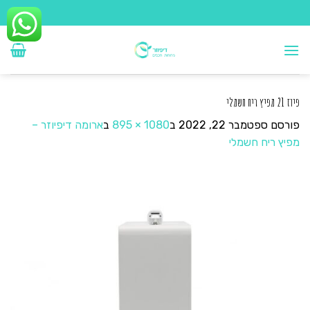
Ski
t
conten
פיוז 21 מפיץ ריח חשמלי
פורסם
ספטמבר 22, 2022
ב
1080 × 895
ב
ארומה דיפיוזר –
מפיץ ריח חשמלי