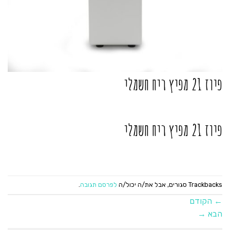
פיוז 21 מפיץ ריח חשמלי
פיוז 21 מפיץ ריח חשמלי
Trackbacks סגורים, אבל את/ה יכול/ה
לפרסם תגובה
.
←
הקודם
הבא
→