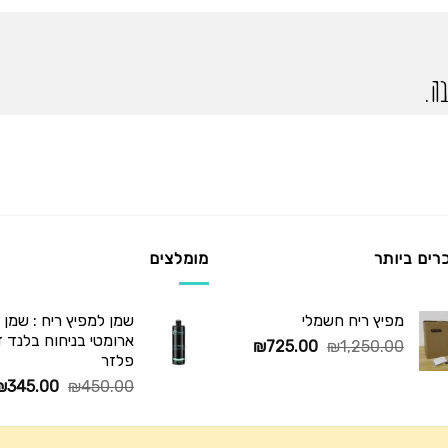
ה.
רים ביותר
מומלצים
מפיץ ריח חשמלי
שמן למפיץ ריח : שמן
ארומטי בניחוח בלנד דיו
המחיר
המחיר
₪
725.00
₪
1,250.00
פלזר
המקורי
הנוכחי
המחיר
₪
345.00
₪
450.00
היה:
הוא:
המקורי
₪725.00.
₪1,250.00.
היה: