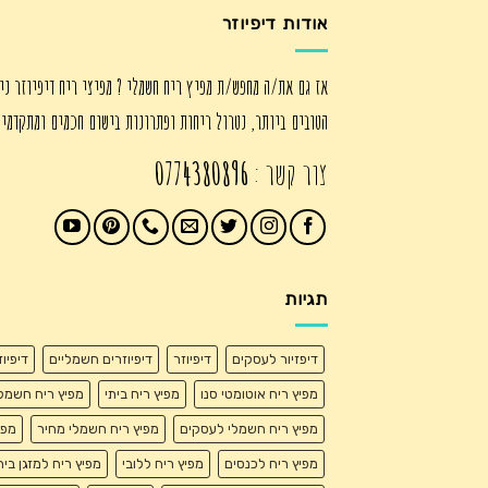
אודות דיפיוזר
אז גם את/ה מחפש/ת מפיץ ריח חשמלי ? מפיצי ריח דיפיוזר ני
הטובים ביותר, נטרול ריחות ופתרונות בישום חכמים ומתקדמי
צור קשר :
0774380896
תגיות
דיפזיור לעסקים
דיפיוזר
דיפיוזרים חשמליים
דיפיו
מפיץ ריח אוטומטי סנו
מפיץ ריח ביתי
מפיץ ריח חשמל
מפיץ ריח חשמלי לעסקים
מפיץ ריח חשמלי מחיר
מפי
מפיץ ריח לכנסים
מפיץ ריח ללובי
מפיץ ריח למזגן בית