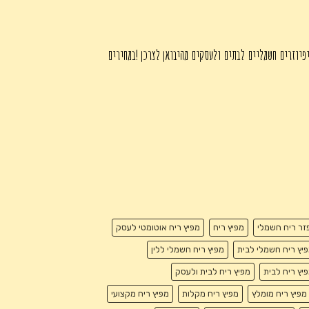
₪345.00.
פיוזרים חשמליים לבתים ולעסקים מהיבואן לצרכן !במחירים
זר ריח חשמלי
מפיץ ריח
מפיץ ריח אוטומטי לעסק
יץ ריח חשמלי לבית
מפיץ ריח חשמלי ללין
יץ ריח לבית
מפיץ ריח לבית ולעסק
מפיץ ריח מומלץ
מפיץ ריח מקלות
מפיץ ריח מקצועי