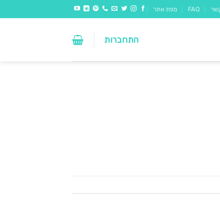
שר
FAQ
מפת אתר
התחברות