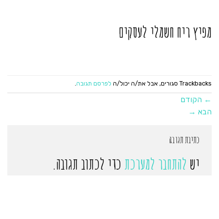
מפיץ ריח חשמלי לעסקים
Trackbacks סגורים, אבל את/ה יכול/ה
לפרסם תגובה
.
←
הקודם
הבא
→
כתיבת תגובה
יש
להתחבר למערכת
כדי לכתוב תגובה.