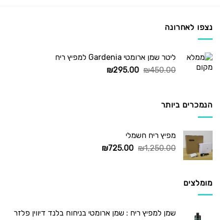
נצפו לאחרונה
ליטר שמן ארומטי Gardenia למפיץ ריח
המחיר
המחיר
₪
295.00
₪
450.00
המקורי
הנוכחי
היה:
הוא:
₪295.00.
₪450.00.
הנמכרים ביותר
מפיץ ריח חשמלי
המחיר
המחיר
₪
725.00
₪
1,250.00
המקורי
הנוכחי
היה:
הוא:
₪725.00.
₪1,250.00.
מומלצים
שמן למפיץ ריח : שמן ארומטי בניחוח בלנד דיווין פלזר