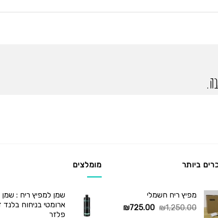
ה.
רים ביותר
מומלצים
מפיץ ריח חשמלי
שמן למפיץ ריח : שמן
ארומטי בניחוח בלנד דיו
המחיר
המחיר
₪
725.00
₪
1,250.00
פלזר
המקורי
הנוכחי