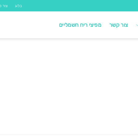
בלוג
צור ק
צור קשר
מפיצי ריח חשמליים