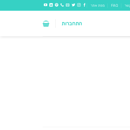
שר
FAQ
מפת אתר
התחברות